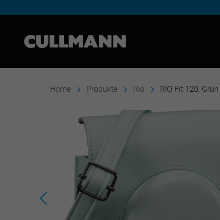
Cullmann Germany
Home
Produkte
Rio
RIO Fit 120, Grün