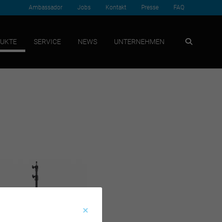
Ambassador
Jobs
Kontakt
Presse
FAQ
SUCHEN
UKTE
SERVICE
NEWS
UNTERNEHMEN