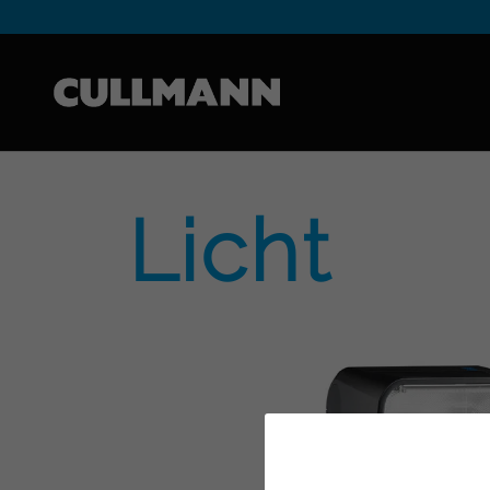
Cullmann Germany
Licht