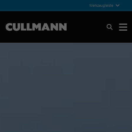
Werkzeugleiste
Cullmann Germany
Suchen