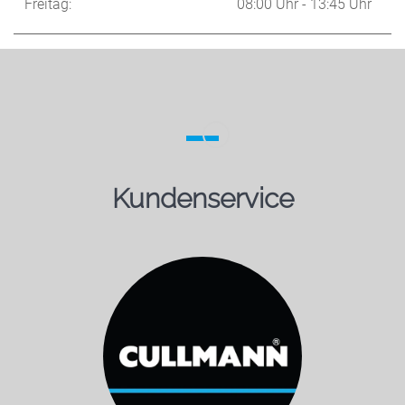
Freitag:
08:00 Uhr - 13:45 Uhr
Kundenservice