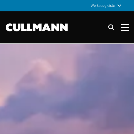
Werkzeugleiste
Cullmann Germany
Suchen