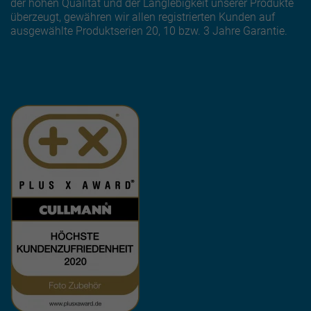
der hohen Qualität und der Langlebigkeit unserer Produkte
überzeugt, gewähren wir allen registrierten Kunden auf
ausgewählte Produktserien 20, 10 bzw. 3 Jahre Garantie.