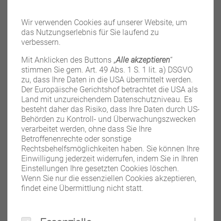
WEITERLESEN
Wir verwenden Cookies auf unserer Website, um
das Nutzungserlebnis für Sie laufend zu
verbessern.
Mit Anklicken des Buttons „
Alle akzeptieren
“
stimmen Sie gem. Art. 49 Abs. 1 S. 1 lit. a) DSGVO
zu, dass Ihre Daten in die USA übermittelt werden.
Der Europäische Gerichtshof betrachtet die USA als
Land mit unzureichendem Datenschutzniveau. Es
besteht daher das Risiko, dass Ihre Daten durch US-
Behörden zu Kontroll- und Überwachungszwecken
verarbeitet werden, ohne dass Sie Ihre
Betroffenenrechte oder sonstige
Rechtsbehelfsmöglichkeiten haben. Sie können Ihre
Rio
Einwilligung jederzeit widerrufen, indem Sie in Ihren
Einstellungen Ihre gesetzten Cookies löschen.
WEITERLESEN
Wenn Sie nur die essenziellen Cookies akzeptieren,
findet eine Übermittlung nicht statt.