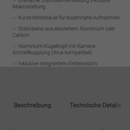
Dreifache Stativbeinverstellung inklusive
Makrostellung
Kurze Mittelsäule für bodennahe Aufnahmen
Stativbeine aus eloxiertem Aluminium oder
Carbon
Aluminium-Kugelkopf mit Kamera-
Schnellkupplung (Arca kompatibel)
Inklusive integriertem Einbeinstativ
Beschreibung
Technische Details