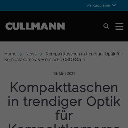
Werkzeugleiste
Cullmann Germany
Suchen
Home
News
Kompakttaschen in trendiger Optik für
Kompaktkameras – die neue OSLO Serie
Veröffentlicht am:
18. März 2021
Kompakttaschen
in trendiger Optik
für