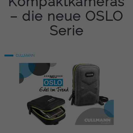
Kompaktkameras
– die neue OSLO
Serie
CULLMANN