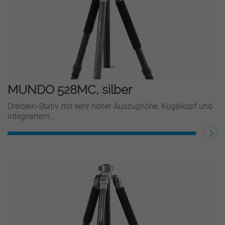
MUNDO 528MC, silber
Dreibein-Stativ mit sehr hoher Auszughöhe, Kugelkopf und
integriertem...
WEITERLESEN