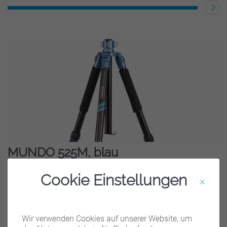
WEITERLESEN
MUNDO 525M, blau
Die Stativserie MUNDO 525M ist die größere Variante...
Cookie Einstellungen
WEITERLESEN
Wir verwenden Cookies auf unserer Website, um