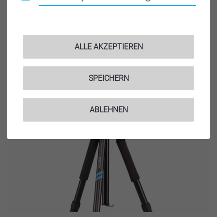
ALLE AKZEPTIEREN
MUNDO 525M, silber
Die Stativserie MUNDO 525M ist die größere Variante...
SPEICHERN
WEITERLESEN
ABLEHNEN