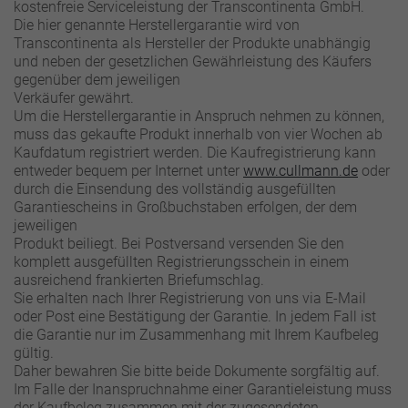
kostenfreie Serviceleistung der Transcontinenta GmbH.
Die hier genannte Herstellergarantie wird von
Transcontinenta als Hersteller der Produkte unabhängig
und neben der gesetzlichen Gewährleistung des Käufers
gegenüber dem jeweiligen
Verkäufer gewährt.
Um die Herstellergarantie in Anspruch nehmen zu können,
muss das gekaufte Produkt innerhalb von vier Wochen ab
Kaufdatum registriert werden. Die Kaufregistrierung kann
entweder bequem per Internet unter
www.cullmann.de
oder
durch die Einsendung des vollständig ausgefüllten
Garantiescheins in Großbuchstaben erfolgen, der dem
jeweiligen
Produkt beiliegt. Bei Postversand versenden Sie den
komplett ausgefüllten Registrierungsschein in einem
ausreichend frankierten Briefumschlag.
Sie erhalten nach Ihrer Registrierung von uns via E-Mail
oder Post eine Bestätigung der Garantie. In jedem Fall ist
die Garantie nur im Zusammenhang mit Ihrem Kaufbeleg
gültig.
Daher bewahren Sie bitte beide Dokumente sorgfältig auf.
Im Falle der Inanspruchnahme einer Garantieleistung muss
der Kaufbeleg zusammen mit der zugesendeten