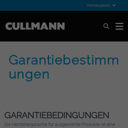
Werkzeugleiste
Cullmann Germany
Suchen
Garantiebestimm
ungen
GARANTIEBEDINGUNGEN
Die Herstellergarantie für ausgewählte Produkte ist eine