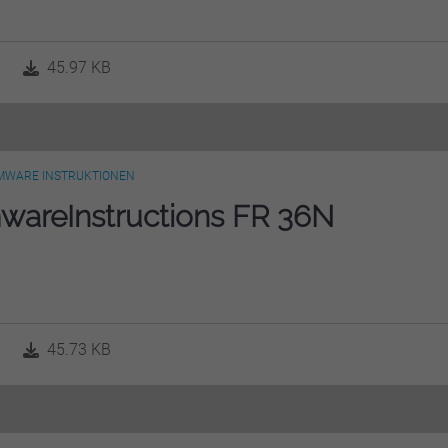
45.97 KB
MWARE INSTRUKTIONEN
wareInstructions FR 36N
45.73 KB