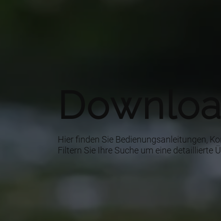
Downloa
Hier finden Sie Bedienungsanleitungen, 
Filtern Sie Ihre Suche um eine detailliert