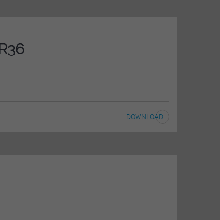
FR36
DOWNLOAD