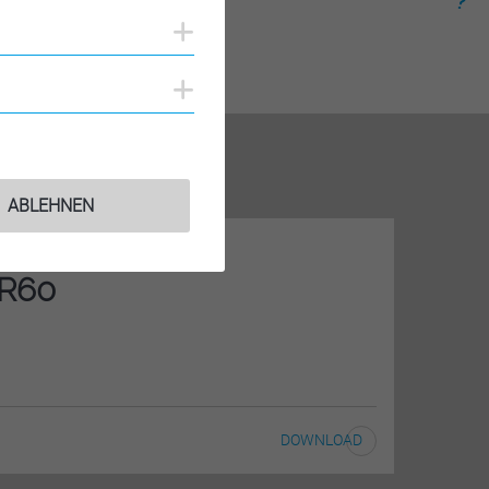
Cookies anzeigen
Cookies anzeigen
ABLEHNEN
FR60
DOWNLOAD