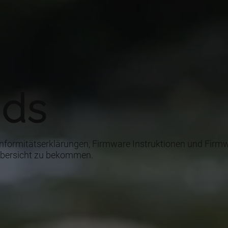
ds
Konformitätserklärungen, Firmware Instruktionen und Fi
e Übersicht zu bekommen.