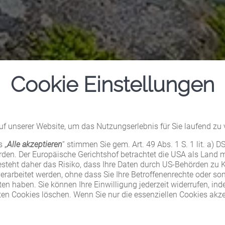
Cookie Einstellungen
f unserer Website, um das Nutzungserlebnis für Sie laufend zu 
 „
Alle akzeptieren
“ stimmen Sie gem. Art. 49 Abs. 1 S. 1 lit. a) 
erden. Der Europäische Gerichtshof betrachtet die USA als Land
steht daher das Risiko, dass Ihre Daten durch US-Behörden zu K
rbeitet werden, ohne dass Sie Ihre Betroffenenrechte oder son
n haben. Sie können Ihre Einwilligung jederzeit widerrufen, inde
ten Cookies löschen. Wenn Sie nur die essenziellen Cookies akzep