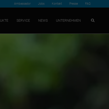
Ambassador
Jobs
Kontakt
Presse
FAQ
SUCHEN
UKTE
SERVICE
NEWS
UNTERNEHMEN