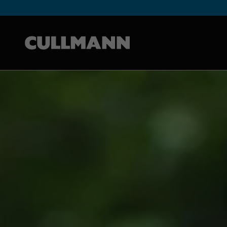
Cullmann Germany