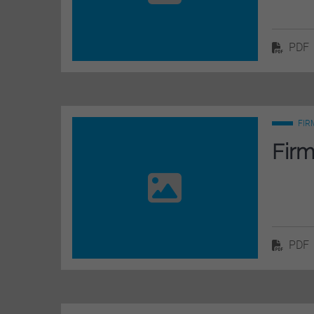
PDF
FIR
Firm
PDF