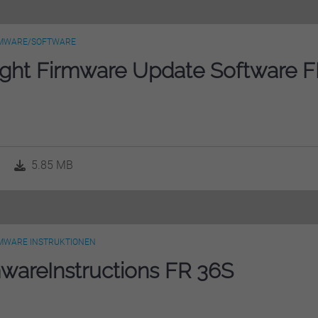
MWARE/SOFTWARE
ght Firmware Update Software 
5.85 MB
MWARE INSTRUKTIONEN
wareInstructions FR 36S